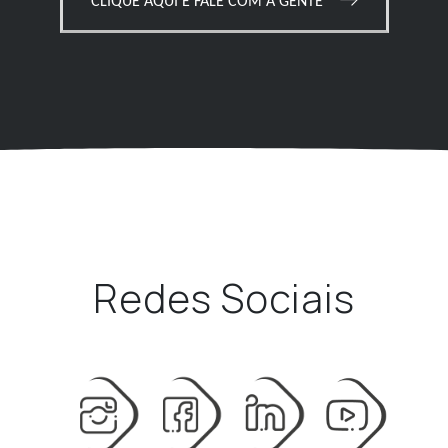
CLIQUE AQUI E FALE COM A GENTE
Redes Sociais