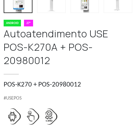
ANDROID
27"
Autoatendimento USE
POS-K270A + POS-
20980012
POS-K270 + POS-20980012
#USEPOS