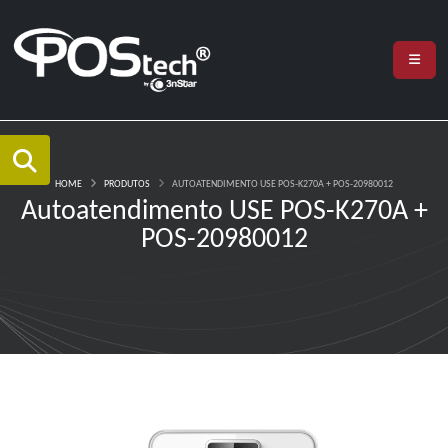
HOME
PRODUTOS
AUTOATENDIMENTO USE POS-K270A + POS-20980012
Autoatendimento USE POS-K270A +
POS-20980012