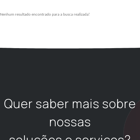
Nenhum resultado encontrado para a busca realizada!
Quer saber mais sobre
nossas
soluções e serviços?