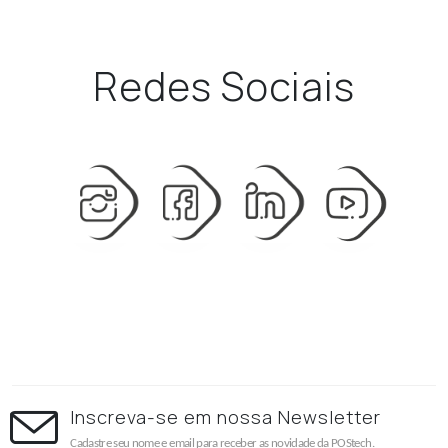
Redes Sociais
Inscreva-se em nossa Newsletter
Cadastre seu nome e email para receber as novidade da POStech.