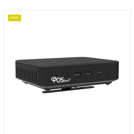
LINUX