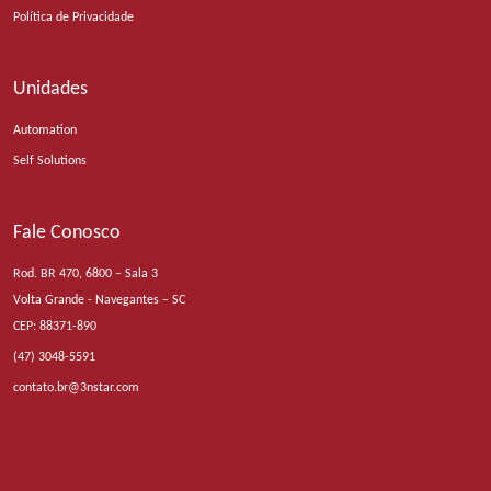
Política de Privacidade
Unidades
Automation
Self Solutions
Fale Conosco
Rod. BR 470, 6800 – Sala 3
Volta Grande - Navegantes – SC
CEP: 88371-890
(47) 3048-5591
contato.br@3nstar.com