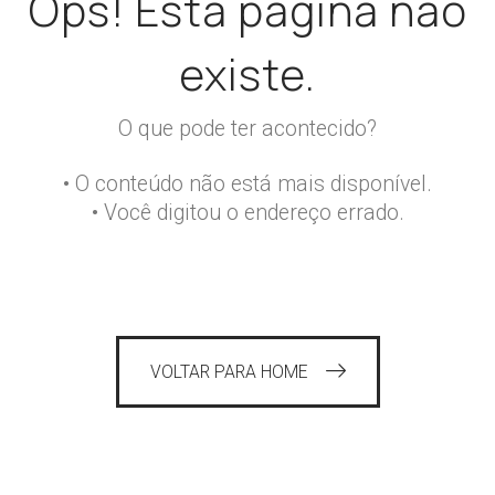
Ops! Esta página não
existe.
O que pode ter acontecido?
• O conteúdo não está mais disponível.
• Você digitou o endereço errado.
VOLTAR PARA HOME