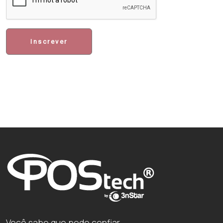
Inscrever
Você sabe que pode confiar.