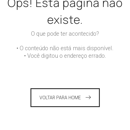
Ops! Esta página não
existe.
O que pode ter acontecido?
• O conteúdo não está mais disponível.
• Você digitou o endereço errado.
VOLTAR PARA HOME