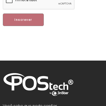
Inscrever
Você sabe que pode confiar.