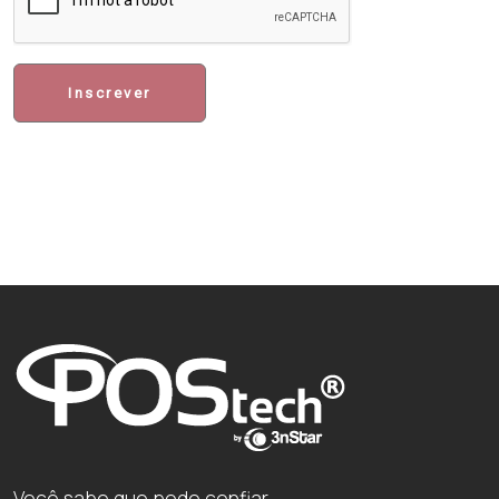
Inscrever
Você sabe que pode confiar.