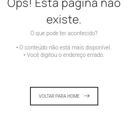
Ops! Esta página não
existe.
O que pode ter acontecido?
• O conteúdo não está mais disponível.
• Você digitou o endereço errado.
VOLTAR PARA HOME